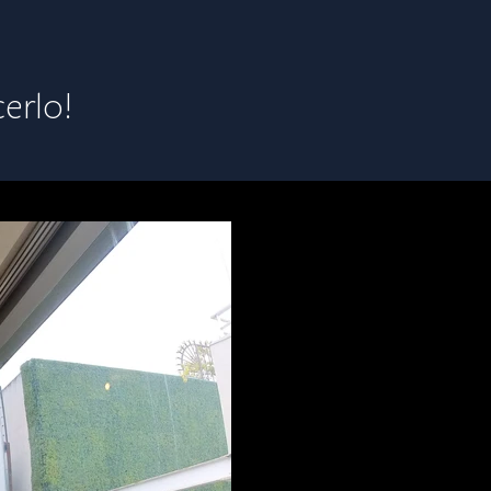
erlo!