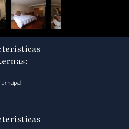
terísticas
ternas:
 principal
terísticas