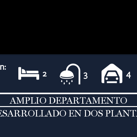
n:
2
4
3
AMPLIO DEPARTAMENTO
ESARROLLADO
EN DOS PLANT