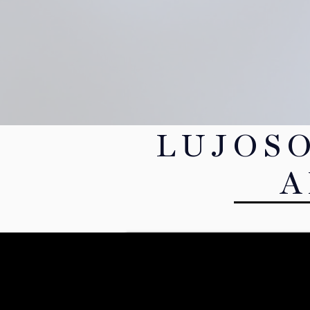
LUJOS
A