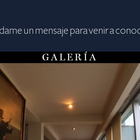
dame un mensaje para venir a conoc
GALERÍA