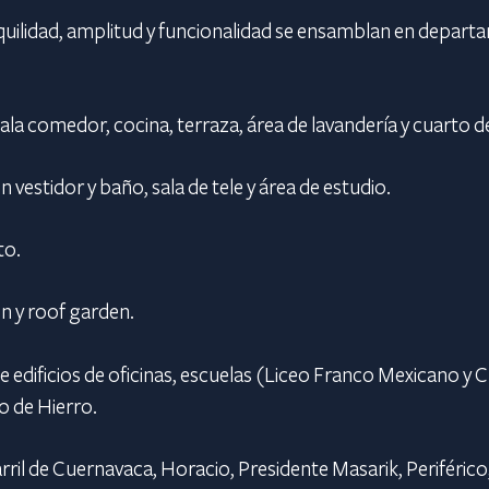
nquilidad, amplitud y funcionalidad se ensamblan en depar
la comedor, cocina, terraza, área de lavandería y cuarto de
vestidor y baño, sala de tele y área de estudio.
to.
n y roof garden.
e edificios de oficinas, escuelas (Liceo Franco Mexicano y 
o de Hierro.
rril de Cuernavaca, Horacio, Presidente Masarik, Periférico