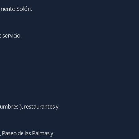
tamento Solón.
 servicio.
Cumbres ), restaurantes y
, Paseo de las Palmas y