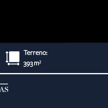
Terreno:
393 m²
AS