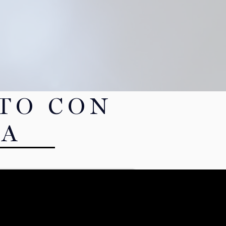
TO CON
ZA