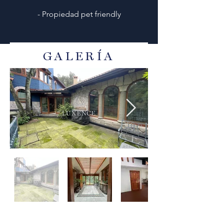
- Propiedad pet friendly
GALERÍA