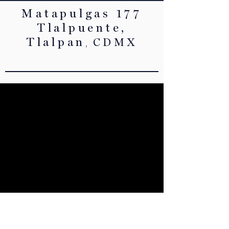
Matapulgas 177
Tlalpuente,
Tlalpan
CDMX
,