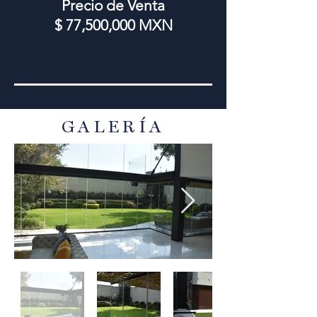
Precio de Venta
.
$ 77,500,000 MXN
GALERÍA