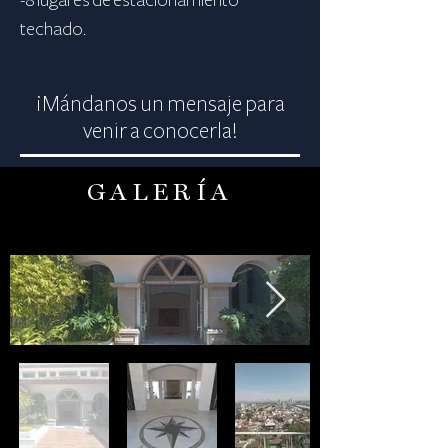
-8 lugares de estacionamiento
techado.
¡Mándanos un mensaje para
venir a conocerla!
GALERÍA