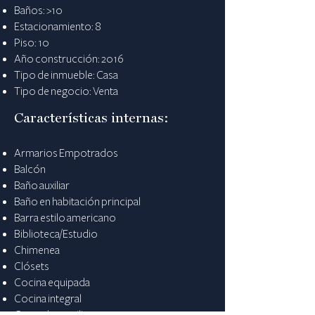
Baños: >10
Estacionamiento: 8
Piso: 10
Año construcción: 2016
Tipo de inmueble: Casa
Tipo de negocio: Venta
Características internas:
Armarios Empotrados
Balcón
Baño auxiliar
Baño en habitación principal
Barra estilo americano
Biblioteca/Estudio
Chimenea
Clósets
Cocina equipada
Cocina integral
Comedor auxiliar