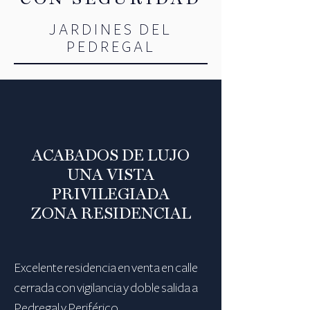
JARDINES DEL
PEDREGAL
ACABADOS DE LUJO
UNA VISTA
PRIVILEGIADA
ZONA RESIDENCIAL
Excelente residencia en venta en calle
cerrada con vigilancia y doble salida a
Pedregal y Periférico.