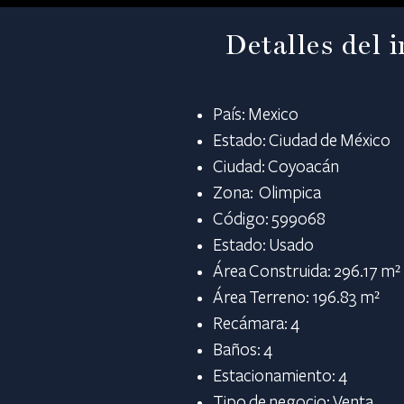
Detalles del 
País: Mexico
Estado: Ciudad de México
Ciudad: Coyoacán
Zona: Olimpica
Código: 599068
Estado: Usado
Área Construida: 296.17 m²
Área Terreno: 196.83 m²
Recámara: 4
Baños: 4
Estacionamiento: 4
Tipo de negocio: Venta