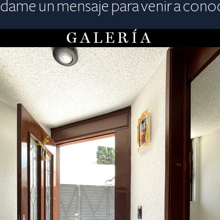
dame un mensaje para venir a cono
GALERÍA