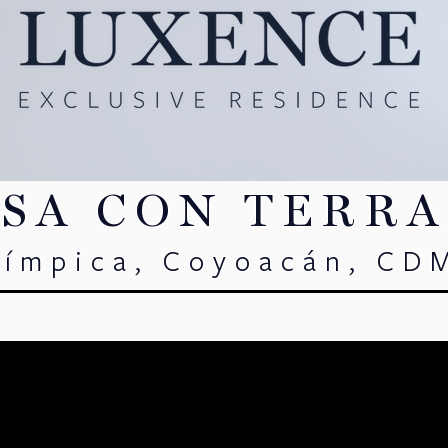
SA CON TERR
límpica, Coyoacán, CD