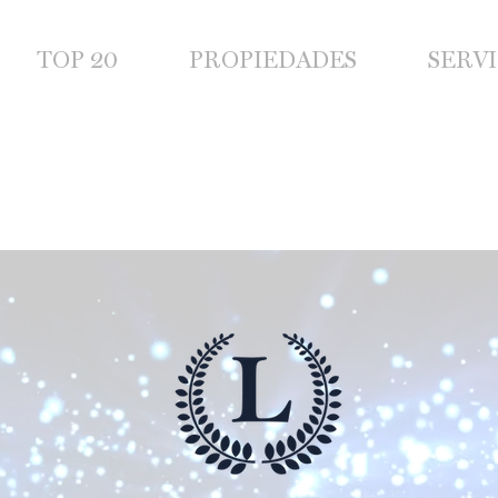
TOP 20
PROPIEDADES
SERVI