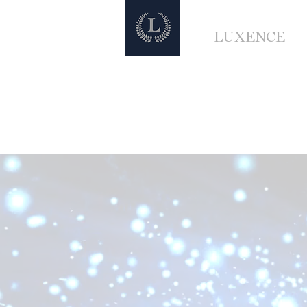
LUXENCE