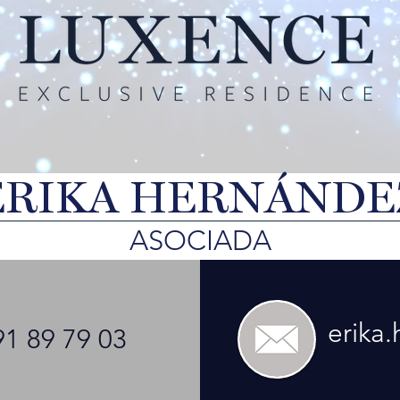
ERIKA HERNÁNDE
ASOCIADA
erika
1 89 79 03