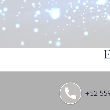
+52 559