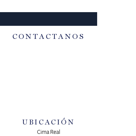
CONTACTANOS
UBICACIÓN
Cima Real