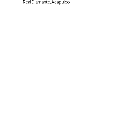
Real Diamante,
Acapulco