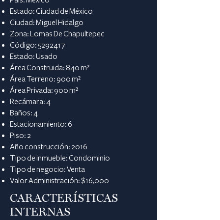
Estado: Ciudad de México
Ciudad: Miguel Hidalgo
Zona: Lomas De Chapultepec
Código:
5292417
Estado: Usado
Área Construida: 840 m²
Área Terreno: 900 m²
Área Privada: 900 m²
Recámara: 4
Baños: 4
Estacionamiento: 6
Piso: 2
Año construcción: 2016
Tipo de inmueble: Condominio
Tipo de negocio: Venta
Valor Administración: $16,000
CARACTERÍSTICAS
INTERNAS