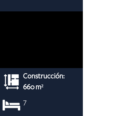
Construcción:
660 m²
7