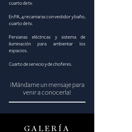
cuarto de tv.
En PA, 4 recamaras con vestidor y baño,
cuarto de tv.
Persianas eléctricas y sistema de
iluminación para ambientar los
espacios.
Cuarto de servicio y de choferes.
¡Mándame un mensaje para
venir a conocerla!
GALERÍA