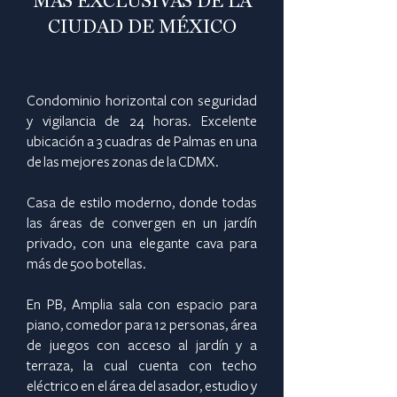
​MÁS EXCLUSIVAS DE LA
CIUDAD DE MÉXICO
Condominio horizontal con seguridad
y vigilancia de 24 horas. Excelente
ubicación a 3 cuadras de Palmas en una
de las mejores zonas de la CDMX.
Casa de estilo moderno, donde todas
las áreas de convergen en un jardín
privado, con una elegante cava para
más de 500 botellas.
En PB, Amplia sala con espacio para
piano, comedor para 12 personas, área
de juegos con acceso al jardín y a
terraza, la cual cuenta con techo
eléctrico en el área del asador, estudio y