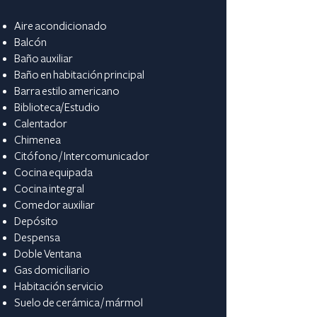
Aire acondicionado
Balcón
Baño auxiliar
Baño en habitación principal
Barra estilo americano
Biblioteca/Estudio
Calentador
Chimenea
Citófono / Intercomunicador
Cocina equipada
Cocina integral
Comedor auxiliar
Depósito
Despensa
Doble Ventana
Gas domiciliario
Habitación servicio
Suelo de cerámica / mármol