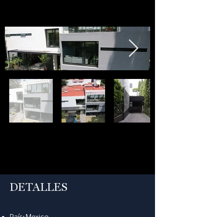
DETALLES
País: Mexico