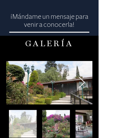
¡Mándame un mensaje para
venir a conocerla!
GALERÍA