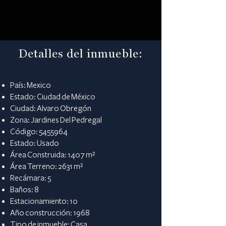
Detalles del inmueble:
País: Mexico
Estado: Ciudad de México
Ciudad: Alvaro Obregón
Zona: Jardines Del Pedregal
Código:
5455964
Estado: Usado
Área Construida: 1407 m²
Área Terreno: 2631 m²
Recámara: 5
Baños: 8
Estacionamiento: 10
Año construcción: 1968
Tipo de inmueble: Casa