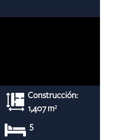
Construcción:
1,407 m²
5