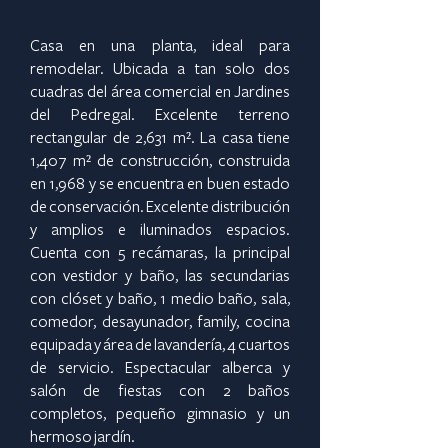
Casa en una planta, ideal para
remodelar. Ubicada a tan solo dos
cuadras del área comercial en Jardines
del Pedregal. Excelente terreno
rectangular de 2,631 m². La casa tiene
1,407 m² de construcción, construida
en 1,968 y se encuentra en buen estado
de conservación. Excelente distribución
y amplios e iluminados espacios.
Cuenta con 5 recámaras, la principal
con vestidor y baño, las secundarias
con clóset y baño, 1 medio baño, sala,
comedor, desayunador, family, cocina
equipada y área de lavandería, 4 cuartos
de servicio. Espectacular alberca y
salón de fiestas con 2 baños
completos, pequeño gimnasio y un
hermoso jardín.