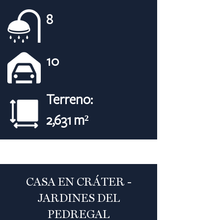
8
10
Terreno:
2,631 m²
CASA EN CRÁTER -
JARDINES DEL
PEDREGAL