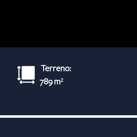
Terreno:
789 m²