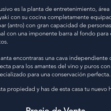
usivo es la planta de entretenimiento, área
yaki con su cocina completamente equipad
bar (antro) con gran capacidad de personas
al con una imponente barra al fondo para d
os.
lanta encontraras una cava independiente 
fecta para los amantes del vino y puros con
cializado para una conservación perfecta.
ta propiedad y has de esta casa tu nuevo 
Precio de Venta