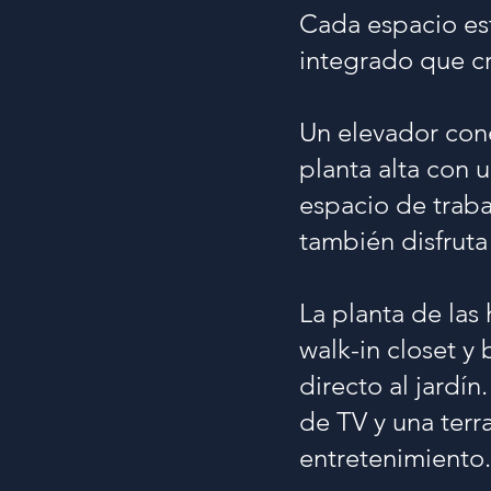
Cada espacio es
integrado que c
Un elevador cone
planta alta con 
espacio de traba
también disfruta
La planta de las
walk-in closet y
directo al jardín
de TV y una terr
entretenimiento.