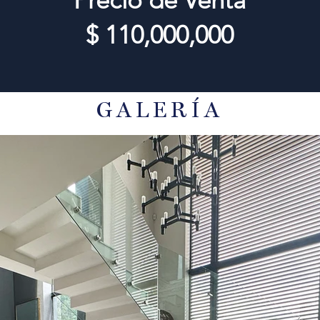
$ 110,000,000
GALERÍA