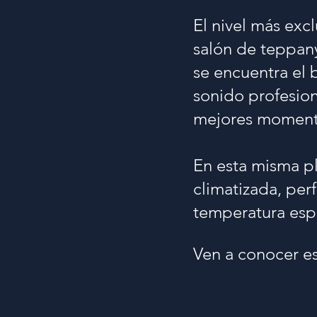
El nivel más excl
salón de teppan
se encuentra el 
sonido profesion
mejores moment
En esta misma p
climatizada, per
temperatura espe
Ven a conocer es