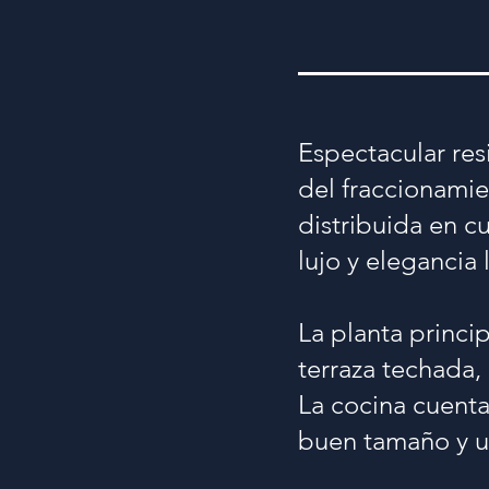
Espectacular res
del fraccionamie
distribuida en c
lujo y elegancia 
La planta princi
terraza techada,
La cocina cuenta
buen tamaño y un