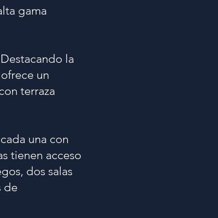
alta gama
. Destacando la
 ofrece un
con terraza
, cada una con
as tienen acceso
egos, dos salas
s de