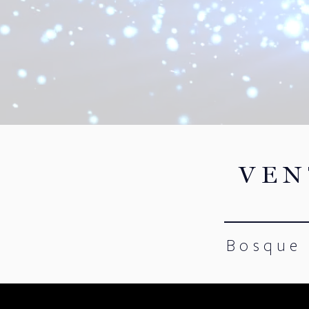
VEN
Bosque 