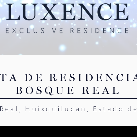
TA DE
RESIDENCI
BOSQUE REAL
Real, Huixquilucan, Estado d