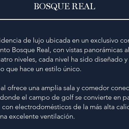
BOSQUE REAL
idencia de lujo ubicada en un exclusivo c
nto Bosque Real, con vistas panorámicas a
uatro niveles, cada nivel ha sido diseñado
lo que hace un estilo único.
pal ofrece una amplia sala y comedor cone
 donde el campo de golf se convierte en pa
 con electrodomésticos de la más alta cali
a excelente ventilación.