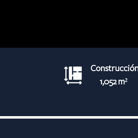
Construcción
1,052 m²