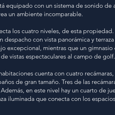
tá equipado con un sistema de sonido de 
rea un ambiente incomparable.
cta los cuatro niveles, de esta propiedad
un despacho con vista panorámica y terraza
jo excepcional, mientras que un gimnasio 
 de vistas espectaculares al campo de golf.
 habitaciones cuenta con cuatro recámaras
 baños de gran tamaño. Tres de las recámar
. Además, en este nivel hay un cuarto de ju
aza iluminada que conecta con los espacio